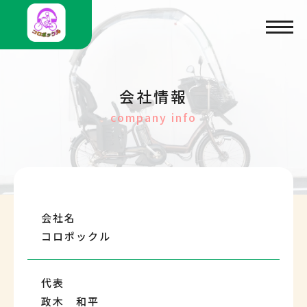
会社情報
company info
会社名
コロポックル
代表
政木 和平