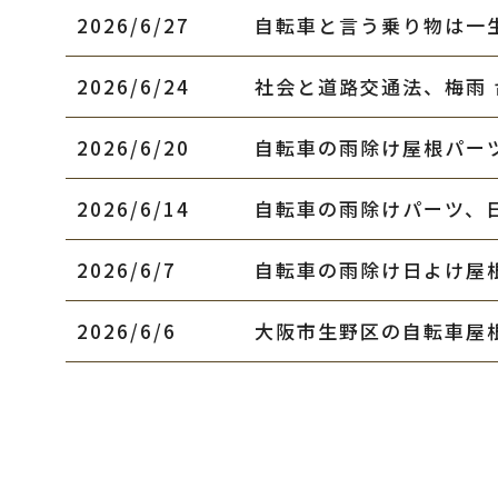
2026/6/27
2026/6/24
2026/6/20
2026/6/14
2026/6/7
2026/6/6