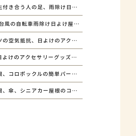
自転車と言う乗り物は一生付き合う人の足、雨除け日よけ屋根カバー
社会と道路交通法、梅雨 台風の自転車雨除け日よけ屋根のそなえ
自転車の雨除け屋根パーツの空気抵抗、日よけのアクセサリー
自転車の雨除けパーツ、日よけのアクセサリーグッズ屋根の特徴
自転車の雨除け日よけ屋根、コロポックルの簡単パーツ交換
大阪市生野区の自転車屋根、傘、シニアカー屋根のコロポックル